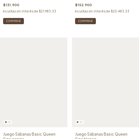
$131.900
$152.900
6
cuotas sin interés de
$21.983,33
6
cuotas sin interés de
$25.483,33
Juego Sábanas Basic Queen
Juego Sábanas Basic Queen