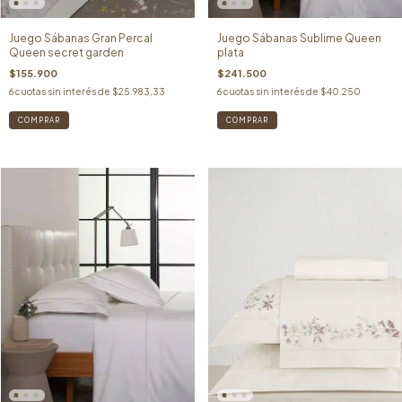
Juego Sábanas Gran Percal
Juego Sábanas Sublime Queen
Queen secret garden
plata
$155.900
$241.500
6
cuotas sin interés de
$25.983,33
6
cuotas sin interés de
$40.250