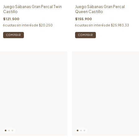
Juego Sábanas Gran Percal Twin
Juego Sábanas Gran Percal
Castillo
Queen Castillo
$121.500
$155.900
6
cuotas sin interés de
$20.250
6
cuotas sin interés de
$25.983,33