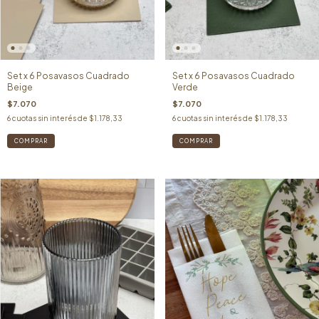
Set x 6 Posavasos Cuadrado
Set x 6 Posavasos Cuadrado
Beige
Verde
$7.070
$7.070
6
cuotas sin interés de
$1.178,33
6
cuotas sin interés de
$1.178,33