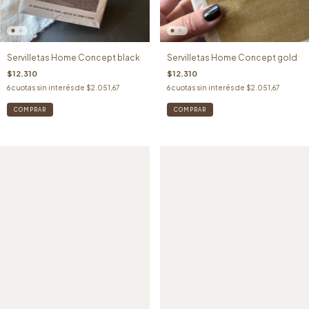
Servilletas Home Concept black
Servilletas Home Concept gold
$12.310
$12.310
6
cuotas sin interés de
$2.051,67
6
cuotas sin interés de
$2.051,67