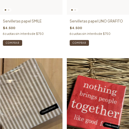
Servilletas papel SMILE
Servilletas papel LINO GRAFITO
$4.500
$4.500
6
cuotas sin interés de
$750
6
cuotas sin interés de
$750