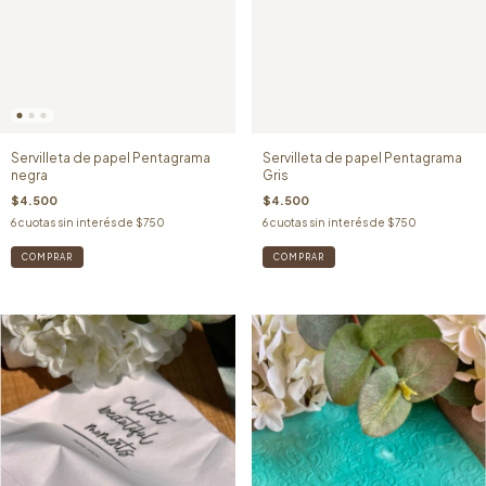
Servilleta de papel Pentagrama
Servilleta de papel Pentagrama
negra
Gris
$4.500
$4.500
6
cuotas sin interés de
$750
6
cuotas sin interés de
$750