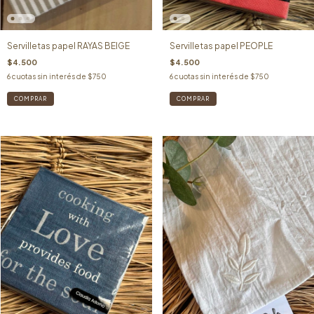
Servilletas papel RAYAS BEIGE
Servilletas papel PEOPLE
$4.500
$4.500
6
cuotas sin interés de
$750
6
cuotas sin interés de
$750