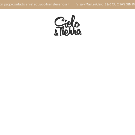
go contado en efectivo o transferencia !
Visa y MasterCard 3 & 6 CUOTAS SIN INTER