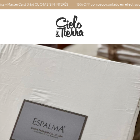
y MasterCard 3 & 6 CUOTAS SIN INTERÉS
15% OFF con pago contado en efectivo o tran