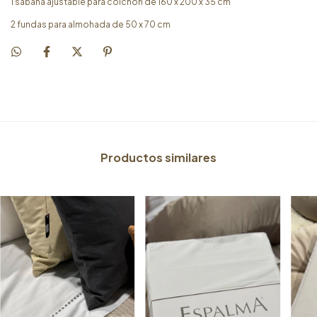
1 sábana ajustable para colchón de 160 x 200 x 35 cm
2 fundas para almohada de 50 x 70 cm
Productos similares