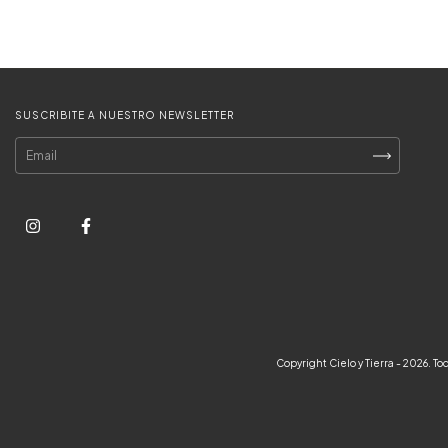
SUSCRIBITE A NUESTRO NEWSLETTER
Copyright Cielo y Tierra - 2026. T