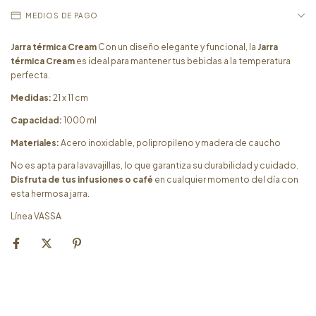
MEDIOS DE PAGO
Jarra térmica Cream
Con un diseño elegante y funcional, la
Jarra
térmica Cream
es ideal para mantener tus bebidas a la temperatura
perfecta.
Medidas:
21 x 11 cm
Capacidad:
1000 ml
Materiales:
Acero inoxidable, polipropileno y madera de caucho
No es apta para lavavajillas, lo que garantiza su durabilidad y cuidado.
Disfruta de tus infusiones o café
en cualquier momento del día con
esta hermosa jarra.
Línea VASSA