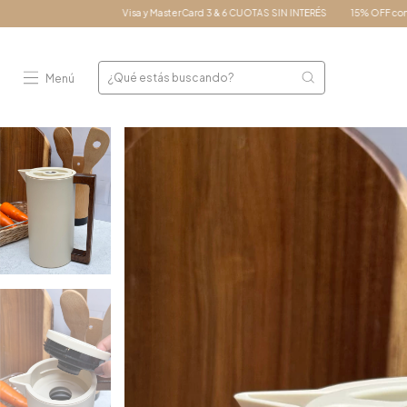
Visa y MasterCard 3 & 6 CUOTAS SIN INTERÉS
15% OFF con pago contado en efectivo
Menú