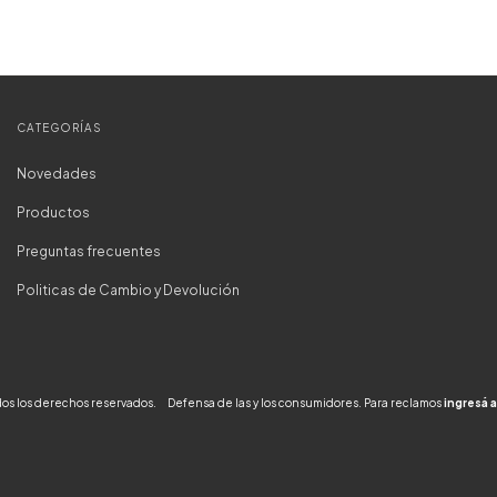
CATEGORÍAS
Novedades
Productos
Preguntas frecuentes
Politicas de Cambio y Devolución
odos los derechos reservados.
Defensa de las y los consumidores. Para reclamos
ingresá a