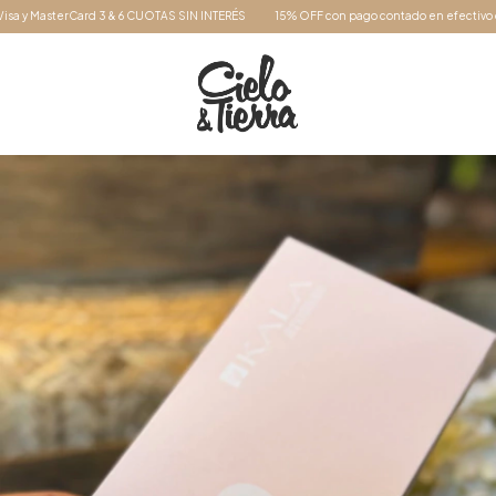
Card 3 & 6 CUOTAS SIN INTERÉS
15% OFF con pago contado en efectivo o transferenci